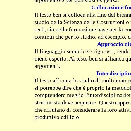
argomento e per qualsiasi esigenza.
Collocazione f
Il testo ben si colloca alla fine del bie
studio della Scienza delle Costruzioni o p
tech, sia nella formazione base per la 
continui che per lo studio, ad esempio, d
Approccio did
Il linguaggio semplice e rigoroso, rende 
meno esperto. Al testo ben si affianca q
argomenti.
Interdiscipli
Il testo affronta lo studio di molti mate
si potrebbe dire che è proprio la metodol
comprendere meglio l'interdisciplinariet
strutturista deve acquisire. Questo appro
che rifiutano di considerare la loro attiv
produttivo edilizio