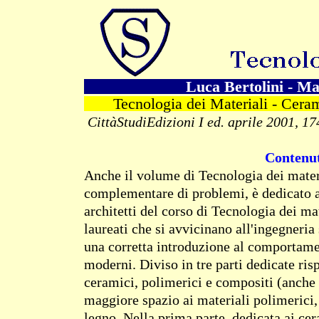
Luca Bertolini - Ma
Tecnologia dei Materiali - Ceram
CittàStudiEdizioni I ed. aprile 2001, 17
Contenut
Anche il volume di Tecnologia dei materia
complementare di problemi, è dedicato ag
architetti del corso di Tecnologia dei mat
laureati che si avvicinano all'ingegneria 
una corretta introduzione al comportame
moderni. Diviso in tre parti dedicate ris
ceramici, polimerici e compositi (anche i
maggiore spazio ai materiali polimerici, 
legno. Nella prima parte, dedicata ai cera