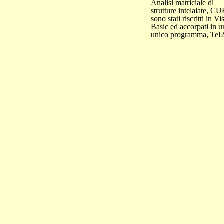
Analisi matriciale di
strutture intelaiate, C
sono stati riscritti in Vi
Basic ed accorpati in u
unico programma, Tel