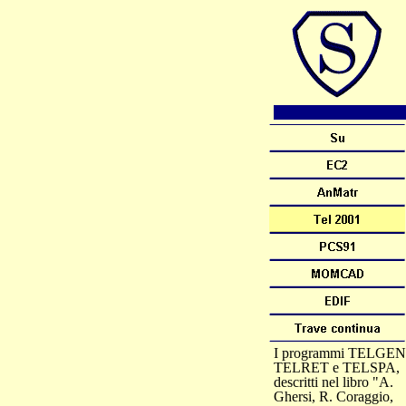
I programmi TELGEN
TELRET e TELSPA,
descritti nel libro "A.
Ghersi, R. Coraggio,