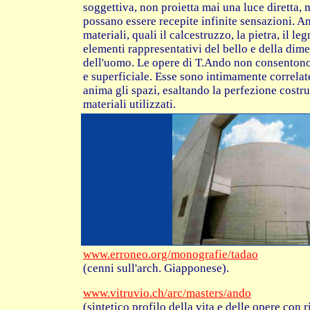
soggettiva, non proietta mai una luce diretta, 
possano essere recepite infinite sensazioni. A
materiali, quali il calcestruzzo, la pietra, il l
elementi rappresentativi del bello e della dime
dell'uomo. Le opere di T.Ando non consentono
e superficiale. Esse sono intimamente correlat
anima gli spazi, esaltando la perfezione costrut
materiali utilizzati.
www.erroneo.org/monografie/tadao
(cenni sull'arch. Giapponese).
www.vitruvio.ch/arc/masters/ando
(sintetico profilo della vita e delle opere con r