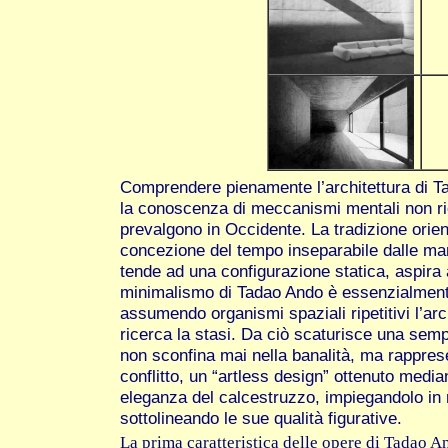
Comprendere pienamente l’architettura di 
la conoscenza di meccanismi mentali non ric
prevalgono in Occidente. La tradizione orien
concezione del tempo inseparabile dalle mani
tende ad una configurazione statica, aspira al
minimalismo di Tadao Ando è essenzialmen
assumendo organismi spaziali ripetitivi l’ar
ricerca la stasi. Da ciò scaturisce una sempl
non sconfina mai nella banalità, ma rappres
conflitto, un “artless design” ottenuto media
eleganza del calcestruzzo, impiegandolo in 
sottolineando le sue qualità figurative.
La prima caratteristica delle opere di Tadao An