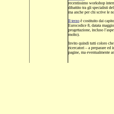
recentissimo workshop intern
dibattito tra gli specialisti d
ma anche per chi scrive le n
Il terzo
è costituito dai capi
Eurocodice 8, datata maggio 
progettazione, incluso l’asp
molto).
Invito quindi tutti coloro che
ricercatori – a preparare ed 
pagine, ma eventualmente an