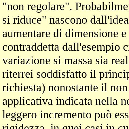
"non regolare". Probabilmen
si riduce" nascono dall'idea
aumentare di dimensione e 
contraddetta dall'esempio ci
variazione si massa sia rea
riterrei soddisfatto il princ
richiesta) nonostante il non
applicativa indicata nella 
leggero incremento può esse
rigidezza, in quei casi in cu