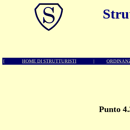
Strut
[
HOME DI STRUTTURISTI
|
ORDINANZ
Punto 4.